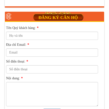
ĐĂNG KÝ CĂN HỘ
Tên Quý khách hàng:
*
Địa chỉ Email:
*
Số điện thoại:
*
Nội dung:
*