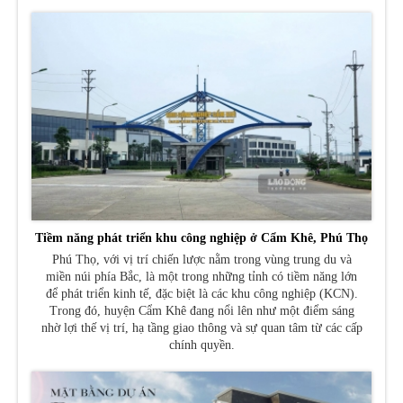
Tiềm năng phát triển khu công nghiệp ở Cẩm Khê, Phú Thọ
Phú Thọ, với vị trí chiến lược nằm trong vùng trung du và
miền núi phía Bắc, là một trong những tỉnh có tiềm năng lớn
để phát triển kinh tế, đặc biệt là các khu công nghiệp (KCN).
Trong đó, huyện Cẩm Khê đang nổi lên như một điểm sáng
nhờ lợi thế vị trí, hạ tầng giao thông và sự quan tâm từ các cấp
chính quyền.