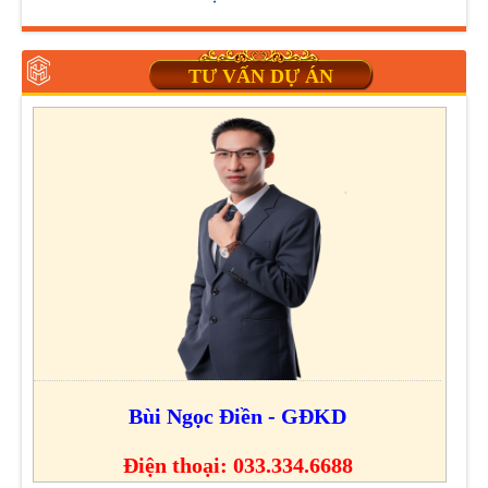
TƯ VẤN DỰ ÁN
Bùi Ngọc Điền - GĐKD
Điện thoại: 033.334.6688