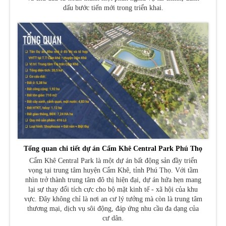
dấu bước tiến mới trong triển khai.
Tổng quan chi tiết dự án Cẩm Khê Central Park Phú Thọ
Cẩm Khê Central Park là một dự án bất động sản đầy triển
vọng tại trung tâm huyện Cẩm Khê, tỉnh Phú Thọ. Với tầm
nhìn trở thành trung tâm đô thị hiện đại, dự án hứa hẹn mang
lại sự thay đổi tích cực cho bộ mặt kinh tế - xã hội của khu
vực. Đây không chỉ là nơi an cư lý tưởng mà còn là trung tâm
thương mại, dịch vụ sôi động, đáp ứng nhu cầu đa dạng của
cư dân.