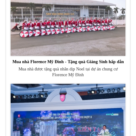
Mua nhà Florence Mỹ Đình - Tặng quà Giáng Sinh hấp dẫn
Mua nhà được tặng quà nhân dịp Noel tại dự án chung cư
Florence Mỹ Đình