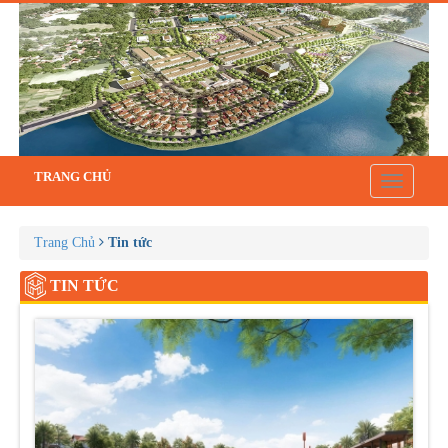
TRANG CHỦ
Toggle
navigatio
Trang Chủ
Tin tức
TIN TỨC