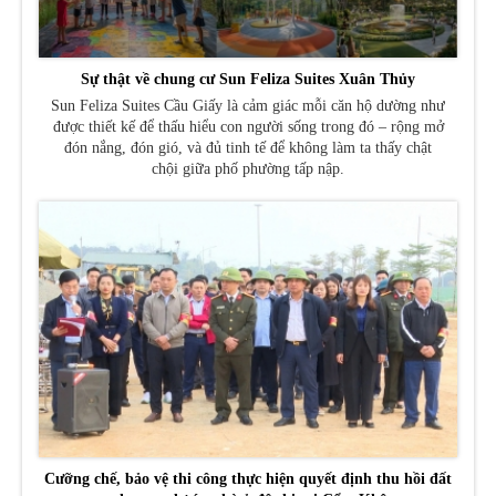
Sự thật về chung cư Sun Feliza Suites Xuân Thủy
Sun Feliza Suites Cầu Giấy là cảm giác mỗi căn hộ dường như
được thiết kế để thấu hiểu con người sống trong đó – rộng mở
đón nắng, đón gió, và đủ tinh tế để không làm ta thấy chật
chội giữa phố phường tấp nập.
Cưỡng chế, bảo vệ thi công thực hiện quyết định thu hồi đất