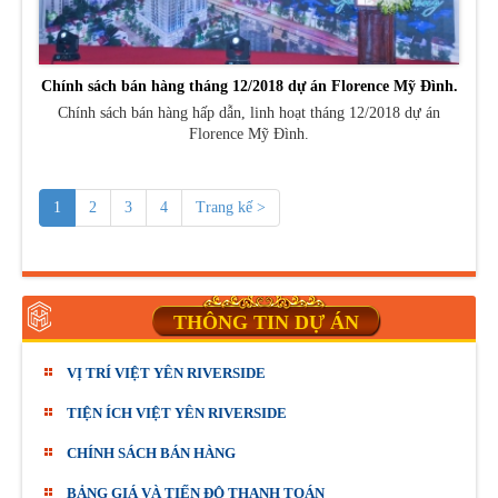
Chính sách bán hàng tháng 12/2018 dự án Florence Mỹ Đình.
Chính sách bán hàng hấp dẫn, linh hoạt tháng 12/2018 dự án
Florence Mỹ Đình.
1
2
3
4
Trang kế >
THÔNG TIN DỰ ÁN
VỊ TRÍ VIỆT YÊN RIVERSIDE
TIỆN ÍCH VIỆT YÊN RIVERSIDE
CHÍNH SÁCH BÁN HÀNG
BẢNG GIÁ VÀ TIẾN ĐỘ THANH TOÁN