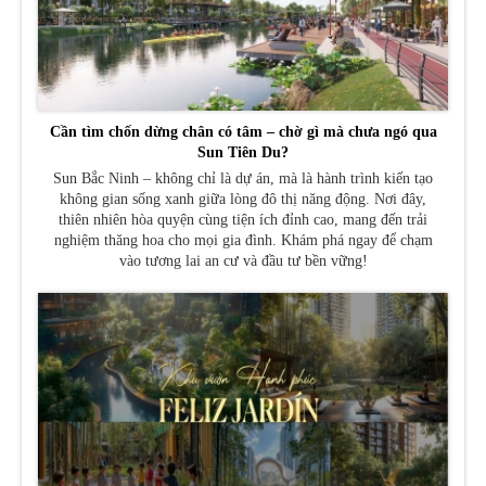
Cần tìm chốn dừng chân có tâm – chờ gì mà chưa ngó qua
Sun Tiên Du?
Sun Bắc Ninh – không chỉ là dự án, mà là hành trình kiến tạo
không gian sống xanh giữa lòng đô thị năng động. Nơi đây,
thiên nhiên hòa quyện cùng tiện ích đỉnh cao, mang đến trải
nghiệm thăng hoa cho mọi gia đình. Khám phá ngay để chạm
vào tương lai an cư và đầu tư bền vững!