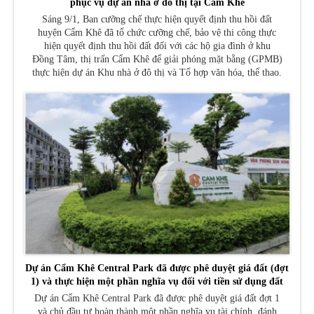
phục vụ dự án nhà ở đô thị tại Cẩm Khê
Sáng 9/1, Ban cưỡng chế thực hiện quyết định thu hồi đất
huyện Cẩm Khê đã tổ chức cưỡng chế, bảo vệ thi công thực
hiện quyết định thu hồi đất đối với các hộ gia đình ở khu
Đồng Tâm, thị trấn Cẩm Khê để giải phóng mặt bằng (GPMB)
thực hiện dự án Khu nhà ở đô thị và Tổ hợp văn hóa, thể thao.
Dự án Cẩm Khê Central Park đã được phê duyệt giá đất (đợt
1) và thực hiện một phần nghĩa vụ đối với tiền sử dụng đất
Dự án Cẩm Khê Central Park đã được phê duyệt giá đất đợt 1
và chủ đầu tư hoàn thành một phần nghĩa vụ tài chính, đánh