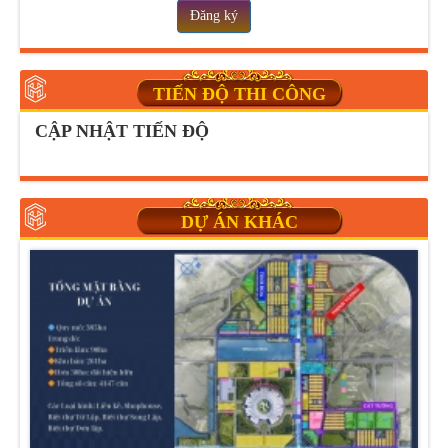
Đăng ký
TIẾN ĐỘ THI CÔNG
CẬP NHẬT TIẾN ĐỘ
DỰ ÁN KHÁC