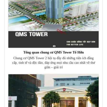
Tổng quan chung cư QMS Tower Tố Hữu
Chung cư QMS Tower 2 hội tụ đầy đủ những tiện ích đẳng
cấp, tinh tế và độc đáo, đáp ứng mọi nhu cầu cao nhất về thư
giãn – giải trí