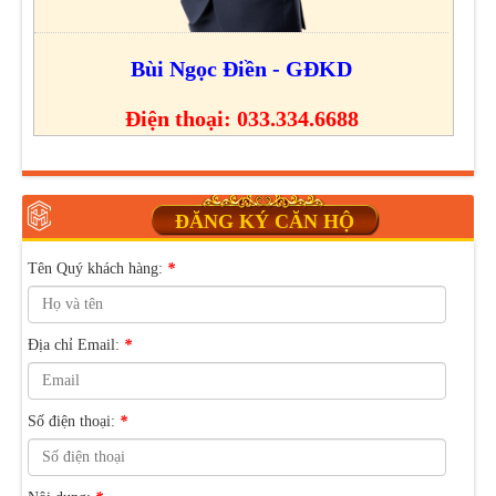
Bùi Ngọc Điền - GĐKD
Điện thoại: 033.334.6688
ĐĂNG KÝ CĂN HỘ
Tên Quý khách hàng:
*
Địa chỉ Email:
*
Số điện thoại:
*