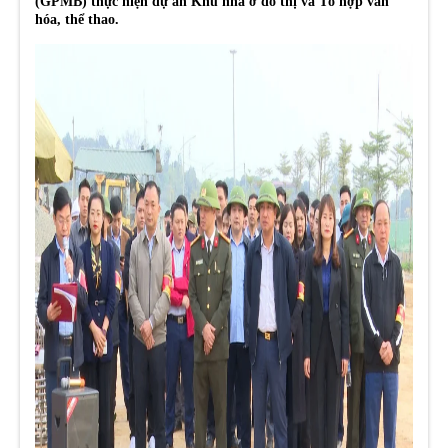
(GPMB) thực hiện dự án Khu nhà ở đô thị và Tổ hợp văn
hóa, thể thao.