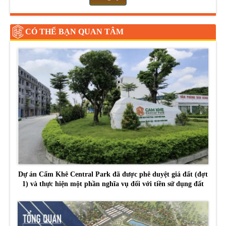
CÓ THỂ BẠN QUAN TÂM
Dự án Cẩm Khê Central Park đã được phê duyệt giá đất (đợt
1) và thực hiện một phần nghĩa vụ đối với tiền sử dụng đất