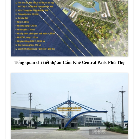
Tổng quan chi tiết dự án Cẩm Khê Central Park Phú Thọ