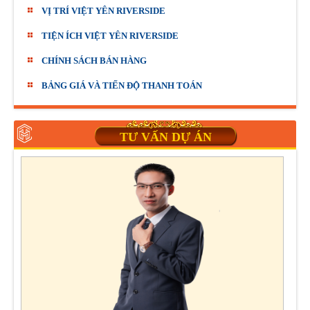
VỊ TRÍ VIỆT YÊN RIVERSIDE
TIỆN ÍCH VIỆT YÊN RIVERSIDE
CHÍNH SÁCH BÁN HÀNG
BẢNG GIÁ VÀ TIẾN ĐỘ THANH TOÁN
TƯ VẤN DỰ ÁN