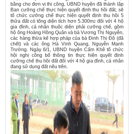
bằng cho đơn vị thi công, UBND huyện đã thành lập
Ban cưỡng chế thực hiện quyết định thu hồi đất, sẽ
tổ chức cưỡng chế thực hiện quyết định thu hồi 5
thửa đất có tổng diện tích hơn 5.300m
đối với 4 hộ
2
gia đình, cá nhân thuộc diện phải cưỡng chế, gồm
hộ ông Hoàng Hồng Quân và bà Vương Thị Nguyễn,
các hàng thừa kế hợp pháp của bà Đinh Thị Độ (đã
chết) và các ông Hà Vinh Quang, Nguyễn Mạnh
Trường. Ngày 6/1, UBND huyện Cẩm Khê tổ chức
hội nghị công bố thông tin thực hiện quyết định
cưỡng chế thu hồi đất đối với 4 hộ gia đình, cá nhân
đang sử dụng đất nêu trên.