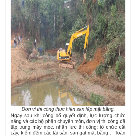
Đơn vị thi công thực hiện san lấp mặt bằng.
Ngay sau khi công bố quyết định, lực lượng chức
năng và các bộ phận chuyên môn, đơn vị thi công đã
tập trung máy móc, nhân lực thi công; tổ chức cắt
cây, kiểm đếm các tài sản, san gạt mặt bằng… Toàn