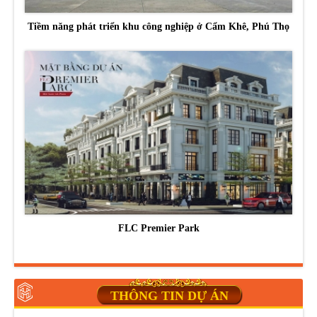
Tiềm năng phát triển khu công nghiệp ở Cẩm Khê, Phú Thọ
FLC Premier Park
THÔNG TIN DỰ ÁN