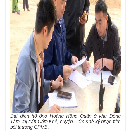
Đại diện hộ ông Hoàng Hồng Quân ở khu Đồng
Tâm, thị trấn Cẩm Khê, huyện Cẩm Khê ký nhận tiền
bồi thường GPMB.