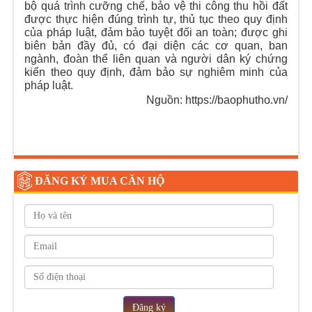
bộ quá trình cưỡng chế, bảo vệ thi công thu hồi đất
được thực hiện đúng trình tự, thủ tục theo quy định
của pháp luật, đảm bảo tuyệt đối an toàn; được ghi
biên bản đầy đủ, có đại diện các cơ quan, ban
ngành, đoàn thể liên quan và người dân ký chứng
kiến theo quy định, đảm bảo sự nghiêm minh của
pháp luật.
Nguồn: https://baophutho.vn/
ĐĂNG KÝ MUA CĂN HỘ
Đăng ký