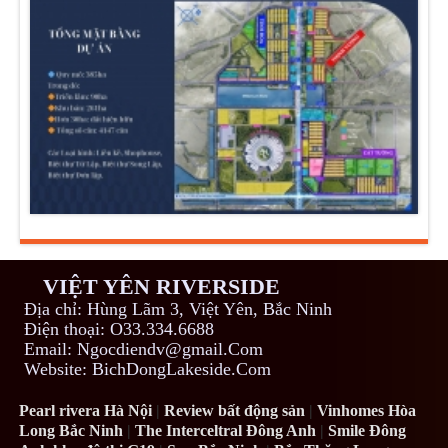
VIỆT YÊN RIVERSIDE
Địa chỉ: Hùng Lãm 3, Việt Yên, Bắc Ninh
Điện thoại: O33.334.6688
Email: Ngocdiendv@gmail.Com
Website: BichDongLakeside.Com
Pearl rivera Hà Nội
|
Review bất động sản
|
Vinhomes Hòa
Long Bắc Ninh
|
The Interceltral Đông Anh
|
Smile Đông