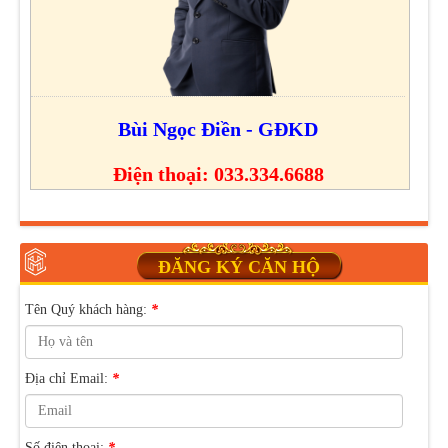
Bùi Ngọc Điền - GĐKD
Điện thoại: 033.334.6688
ĐĂNG KÝ CĂN HỘ
Tên Quý khách hàng:
*
Địa chỉ Email:
*
Số điện thoại:
*