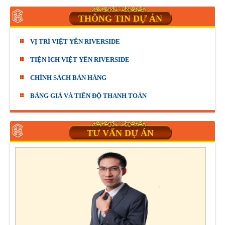
THÔNG TIN DỰ ÁN
VỊ TRÍ VIỆT YÊN RIVERSIDE
TIỆN ÍCH VIỆT YÊN RIVERSIDE
CHÍNH SÁCH BÁN HÀNG
BẢNG GIÁ VÀ TIẾN ĐỘ THANH TOÁN
TƯ VẤN DỰ ÁN