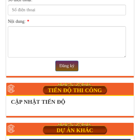
Nội dung:
*
Đăng ký
TIẾN ĐỘ THI CÔNG
CẬP NHẬT TIẾN ĐỘ
DỰ ÁN KHÁC