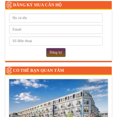
ĐĂNG KÝ MUA CĂN HỘ
Đăng ký
CÓ THỂ BẠN QUAN TÂM