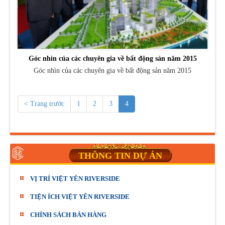
Góc nhìn của các chuyên gia về bất động sản năm 2015
Góc nhìn của các chuyên gia về bất động sản năm 2015
< Trang trước
1
2
3
4
THÔNG TIN DỰ ÁN
VỊ TRÍ VIỆT YÊN RIVERSIDE
TIỆN ÍCH VIỆT YÊN RIVERSIDE
CHÍNH SÁCH BÁN HÀNG