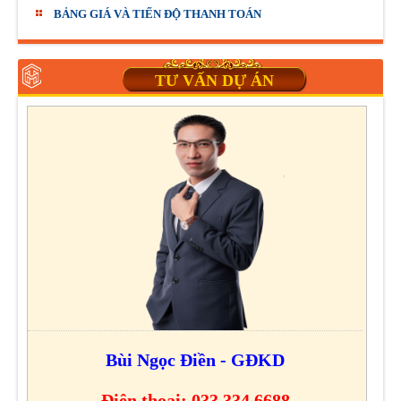
BẢNG GIÁ VÀ TIẾN ĐỘ THANH TOÁN
TƯ VẤN DỰ ÁN
Bùi Ngọc Điền - GĐKD
Điện thoại: 033.334.6688