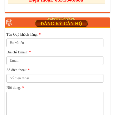
ĐĂNG KÝ CĂN HỘ
Tên Quý khách hàng:
*
Địa chỉ Email:
*
Số điện thoại:
*
Nội dung:
*