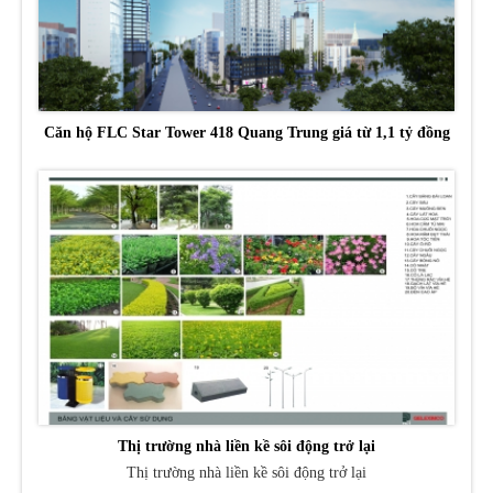
Căn hộ FLC Star Tower 418 Quang Trung giá từ 1,1 tỷ đồng
Thị trường nhà liền kề sôi động trở lại
Thị trường nhà liền kề sôi động trở lại