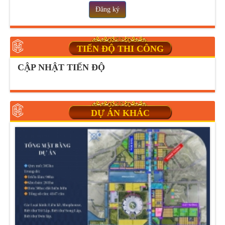
Đăng ký
TIẾN ĐỘ THI CÔNG
CẬP NHẬT TIẾN ĐỘ
DỰ ÁN KHÁC