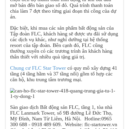
mở bán đến bàn giao sổ đỏ. Quá trình thanh toán
chia làm 7 đợt theo từng giai đoạn thi công của dự
án.
Đặc biệt, khi mua các sản phẩm bất động sản của
Tập đoàn FLC, khách hàng sẽ được ưu đãi sử dụng
các dịch vụ khác, như nghỉ dưỡng tại hệ thống
resort của tập đoàn. Bên cạnh đó, FLC cũng
thường xuyên có các trương trình ân khách hàng
thân thiết với nhiều quà tặng giá trị.
Chung cư FLC Star Tower
có quy mô xây dựng 41
tầng (4 tầng hầm và 37 tầng nổi) gồm tổ hợp các
căn hộ, khu trung tâm trương mại.
Sàn giao dịch Bất động sản FLC, tầng 1, tòa nhà
FLC Lanmark Tower, số 9B đường Lê Đức Thọ,
Mỹ Đình, Nam Từ Liêm, Hà Nội. Hotline:0965
300 688 - 0918 489 609. Website: flc-startower.vn