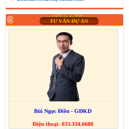
TƯ VẤN DỰ ÁN
Bùi Ngọc Điền - GĐKD
Điện thoại: 033.334.6688