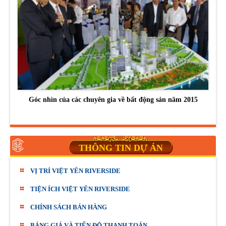
Góc nhìn của các chuyên gia về bất động sản năm 2015
THÔNG TIN DỰ ÁN
VỊ TRÍ VIỆT YÊN RIVERSIDE
TIỆN ÍCH VIỆT YÊN RIVERSIDE
CHÍNH SÁCH BÁN HÀNG
BẢNG GIÁ VÀ TIẾN ĐỘ THANH TOÁN