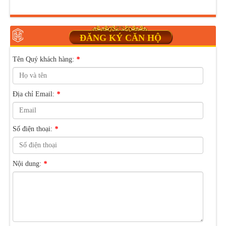
ĐĂNG KÝ CĂN HỘ
Tên Quý khách hàng:
*
Địa chỉ Email:
*
Số điện thoại:
*
Nội dung:
*