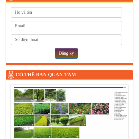
Đăng ký
CÓ THỂ BẠN QUAN TÂM