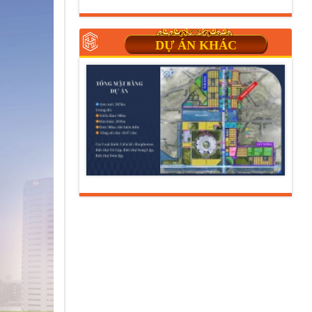
DỰ ÁN KHÁC