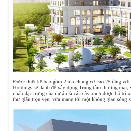
Được thiết kế bao gồm 2 tòa chung cư cao 25 tầng với 
Holdings sẽ dành để xây dựng Trung tâm thương mại, 
nhấn đặc trưng của dự án là các cây xanh được bố trí 
thư giãn trọn vẹn, vừa mang tới một không gian sống x