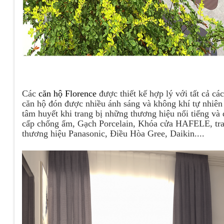
Các
căn hộ Florence
được thiết kế hợp lý với tất cả cá
căn hộ đón được nhiều ánh sáng và không khí tự nhiên 
tâm huyết khi trang bị những thương hiệu nổi tiếng v
cấp chống ẩm, Gạch Porcelain, Khóa cửa HAFELE, trang
thương hiệu Panasonic, Điều Hòa Gree, Daikin....