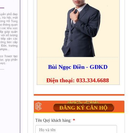
Bùi Ngọc Điền - GĐKD
Điện thoại: 033.334.6688
ĐĂNG KÝ CĂN HỘ
Tên Quý khách hàng:
*