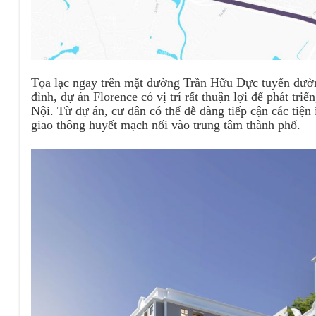
Tọa lạc ngay trên mặt đường Trần Hữu Dực tuyến đườn
đình, dự án Florence có vị trí rất thuận lợi để phát t
Nội. Từ dự án, cư dân có thể dễ dàng tiếp cận các tiện 
giao thông huyết mạch nối vào trung tâm thành phố.