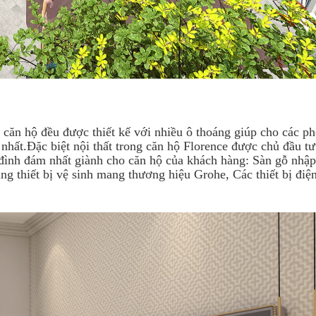
c căn hộ đều được thiết kế với nhiều ô thoáng giúp cho các p
nhất.Đặc biệt nội thất trong căn hộ Florence được chủ đầu tư
à đình đám nhất giành cho căn hộ của khách hàng: Sàn gỗ nhậ
 thiết bị vệ sinh mang thương hiệu Grohe, Các thiết bị đi