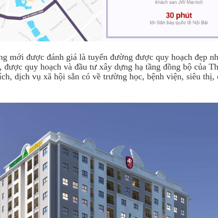
g mới được đánh giá là tuyến đường được quy hoạch đẹp nh
riển, được quy hoạch và đầu tư xây dựng hạ tầng đồng bộ của 
ích, dịch vụ xã hội sẵn có về trường học, bệnh viện, siêu thị