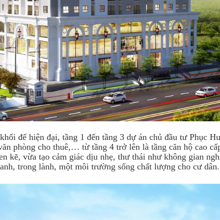
khối đế hiện đại, tầng 1 đến tầng 3 dự án chủ đầu tư Phục H
văn phòng cho thuê,… từ tầng 4 trở lên là tầng căn hộ cao 
xen kẽ, vừa tạo cảm giác dịu nhẹ, thư thái như không gian ng
anh, trong lành, một môi trường sống chất lượng cho cư dân.