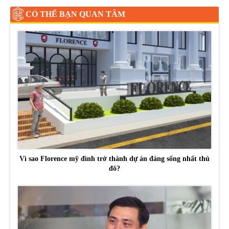
CÓ THỂ BẠN QUAN TÂM
Vì sao Florence mỹ đình trở thành dự án đáng sống nhất thủ
đô?