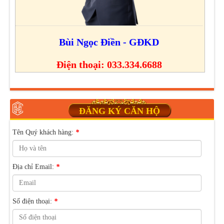
Bùi Ngọc Điền - GĐKD
Điện thoại: 033.334.6688
ĐĂNG KÝ CĂN HỘ
Tên Quý khách hàng:
*
Địa chỉ Email:
*
Số điện thoại:
*