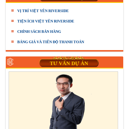
VỊ TRÍ VIỆT YÊN RIVERSIDE
TIỆN ÍCH VIỆT YÊN RIVERSIDE
CHÍNH SÁCH BÁN HÀNG
BẢNG GIÁ VÀ TIẾN ĐỘ THANH TOÁN
TƯ VẤN DỰ ÁN