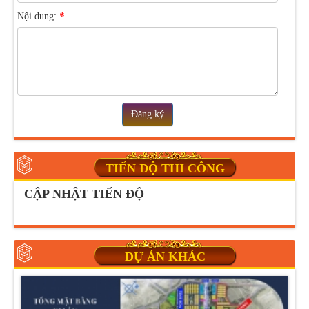
Nội dung:
*
Đăng ký
TIẾN ĐỘ THI CÔNG
CẬP NHẬT TIẾN ĐỘ
DỰ ÁN KHÁC