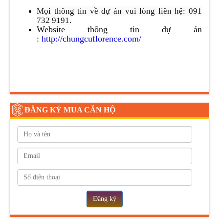
Mọi thông tin về dự án vui lòng liên hệ: 091
732 9191.
Website thông tin dự án
:
http://chungcuflorence.com/
ĐĂNG KÝ MUA CĂN HỘ
Đăng ký