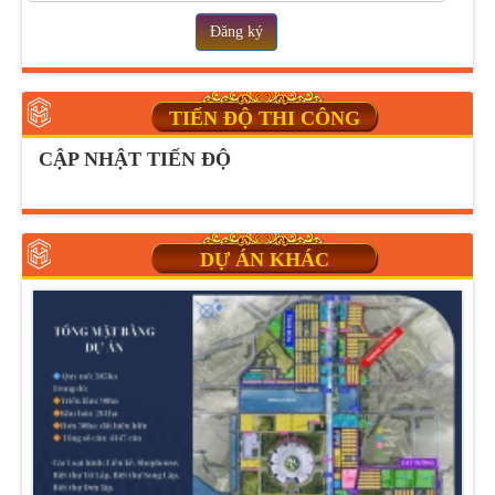
Đăng ký
TIẾN ĐỘ THI CÔNG
CẬP NHẬT TIẾN ĐỘ
DỰ ÁN KHÁC