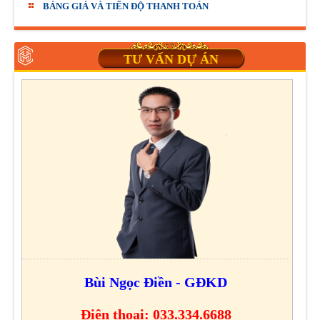
BẢNG GIÁ VÀ TIẾN ĐỘ THANH TOÁN
TƯ VẤN DỰ ÁN
Bùi Ngọc Điền - GĐKD
Điện thoại: 033.334.6688