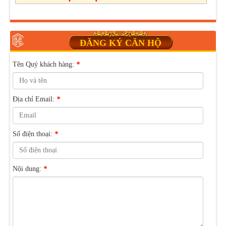
ĐĂNG KÝ CĂN HỘ
Tên Quý khách hàng:
*
Địa chỉ Email:
*
Số điện thoại:
*
Nội dung:
*