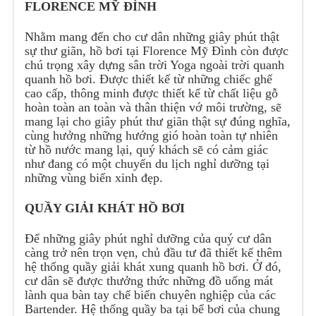
FLORENCE MỸ ĐÌNH
Nhằm mang đến cho cư dân những giây phút thật
sự thư giãn, hồ bơi tại Florence Mỹ Đình còn được
chú trọng xây dựng sân trời Yoga ngoài trời quanh
quanh hồ bơi. Được thiết kế từ những chiếc ghế
cao cấp, thông minh được thiết kế từ chất liệu gỗ
hoàn toàn an toàn và thân thiện vớ môi trường, sẽ
mang lại cho giây phút thư giãn thật sự đúng nghĩa,
cùng hưởng những hướng gió hoàn toàn tự nhiên
từ hồ nước mang lại, quý khách sẽ có cảm giác
như đang có một chuyến du lịch nghỉ dưỡng tại
những vùng biển xinh đẹp.
QUẦY GIẢI KHÁT HỒ BƠI
Để những giây phút nghỉ dưỡng của quý cư dân
càng trở nên trọn vẹn, chủ đầu tư đã thiết kế thêm
hệ thống quầy giải khát xung quanh hồ bơi. Ở đó,
cư dân sẽ được thưởng thức những đồ uống mát
lành qua bàn tay chế biến chuyên nghiệp của các
Bartender. Hệ thống quầy ba tại bể bơi của chung