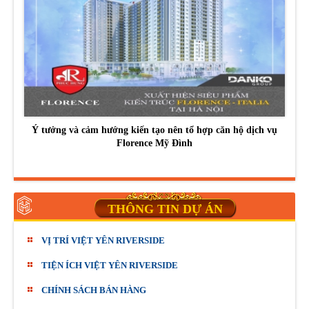
Ý tưởng và cảm hướng kiến tạo nên tổ hợp căn hộ dịch vụ
Florence Mỹ Đình
THÔNG TIN DỰ ÁN
VỊ TRÍ VIỆT YÊN RIVERSIDE
TIỆN ÍCH VIỆT YÊN RIVERSIDE
CHÍNH SÁCH BÁN HÀNG