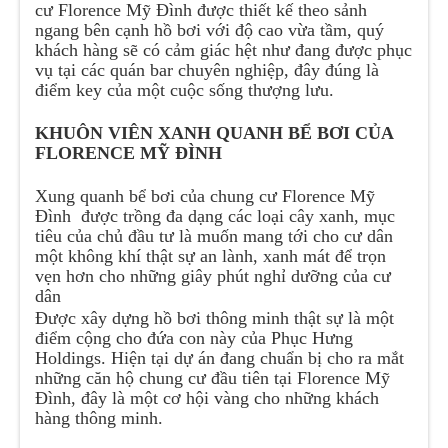
cư Florence Mỹ Đình được thiết kế theo sảnh
ngang bên cạnh hồ bơi với độ cao vừa tầm, quý
khách hàng sẽ có cảm giác hệt như đang được phục
vụ tại các quán bar chuyên nghiệp, đây đúng là
điểm key của một cuộc sống thượng lưu.
KHUÔN VIÊN XANH QUANH BỂ BƠI CỦA
FLORENCE MỸ ĐÌNH
Xung quanh bể bơi của chung cư Florence Mỹ
Đình được trồng đa dạng các loại cây xanh, mục
tiêu của chủ đầu tư là muốn mang tới cho cư dân
một không khí thật sự an lành, xanh mát để trọn
vẹn hơn cho những giây phút nghỉ dưỡng của cư
dân
Được xây dựng hồ bơi thông minh thật sự là một
điểm cộng cho đứa con này của Phục Hưng
Holdings. Hiện tại dự án đang chuẩn bị cho ra mắt
những căn hộ chung cư đầu tiên tại Florence Mỹ
Đình, đây là một cơ hội vàng cho những khách
hàng thông minh.