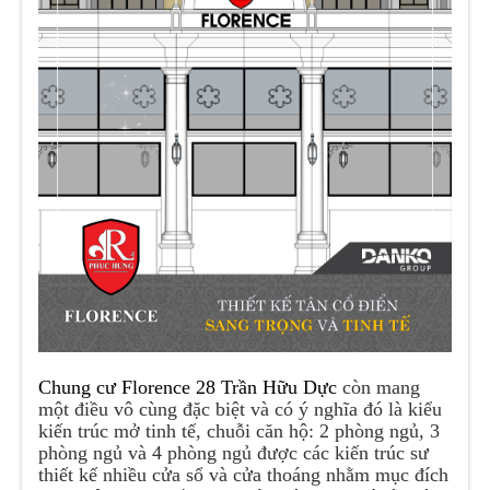
Chung cư Florence 28 Trần Hữu Dực
còn mang
một điều vô cùng đặc biệt và có ý nghĩa đó là kiểu
kiến trúc mở tinh tế, chuỗi căn hộ: 2 phòng ngủ, 3
phòng ngủ và 4 phòng ngủ được các kiến trúc sư
thiết kế nhiều cửa sổ và cửa thoáng nhằm mục đích