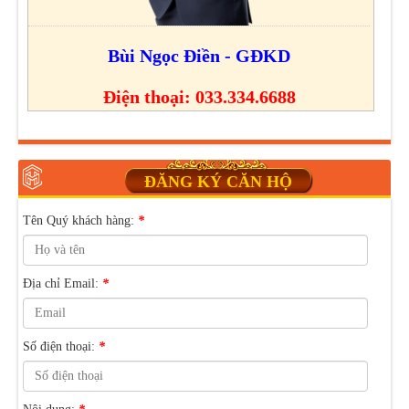
Bùi Ngọc Điền - GĐKD
Điện thoại: 033.334.6688
ĐĂNG KÝ CĂN HỘ
Tên Quý khách hàng:
*
Địa chỉ Email:
*
Số điện thoại:
*