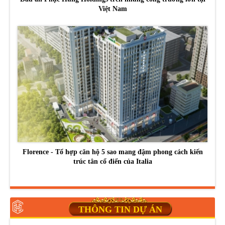
Việt Nam
Florence - Tổ hợp căn hộ 5 sao mang đậm phong cách kiến
trúc tân cổ điển của Italia
THÔNG TIN DỰ ÁN