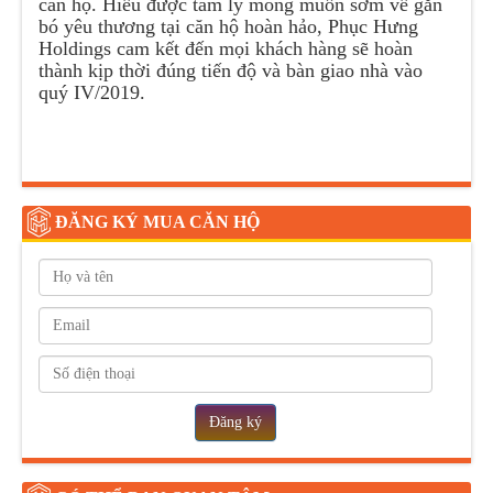
căn hộ. Hiểu được tâm lý mong muốn sớm về gắn
bó yêu thương tại căn hộ hoàn hảo, Phục Hưng
Holdings cam kết đến mọi khách hàng sẽ hoàn
thành kịp thời đúng tiến độ và bàn giao nhà vào
quý IV/2019.
ĐĂNG KÝ MUA CĂN HỘ
Đăng ký