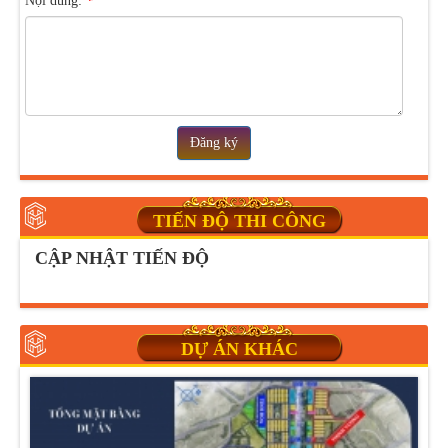
Nội dung:
*
Đăng ký
TIẾN ĐỘ THI CÔNG
CẬP NHẬT TIẾN ĐỘ
DỰ ÁN KHÁC