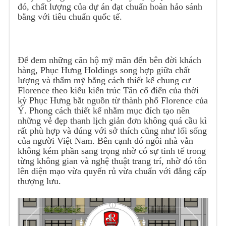
đó, chất lượng của dự án đạt chuẩn hoàn hảo sánh
bằng với tiêu chuẩn quốc tế.
Để đem những căn hộ mỹ mãn đến bên đời khách
hàng, Phục Hưng Holdings song hợp giữa chất
lượng và thẩm mỹ bằng cách thiết kế chung cư
Florence theo kiểu kiến trúc Tân cổ điển của thời
kỳ Phục Hưng bắt nguồn từ thành phố Florence của
Ý. Phong cách thiết kế nhằm mục đích tạo nên
những vẻ đẹp thanh lịch giản đơn không quá cầu kì
rất phù hợp và đúng với sở thích cũng như lối sống
của người Việt Nam. Bên cạnh đó ngôi nhà vẫn
không kém phần sang trọng nhờ có sự tinh tế trong
từng không gian và nghệ thuật trang trí, nhờ đó tôn
lên diện mạo vừa quyến rủ vừa chuẩn với đẳng cấp
thượng lưu.