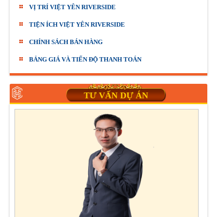
VỊ TRÍ VIỆT YÊN RIVERSIDE
TIỆN ÍCH VIỆT YÊN RIVERSIDE
CHÍNH SÁCH BÁN HÀNG
BẢNG GIÁ VÀ TIẾN ĐỘ THANH TOÁN
TƯ VẤN DỰ ÁN